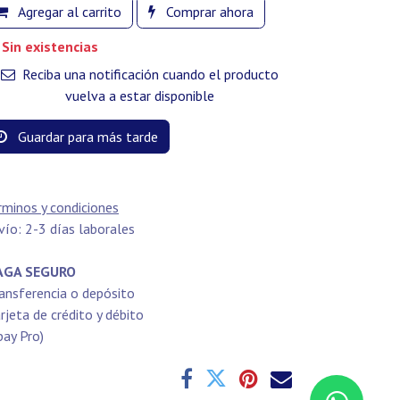
Agregar al carrito
Comprar ahora
Sin existencias
Reciba una notificación cuando el producto
vuelva a estar disponible
Guardar para más tarde
rminos y condiciones
vío: 2-3 días laborales
GA SEGURO
ansferencia o depósito
rjeta de crédito y débito
pay Pro)