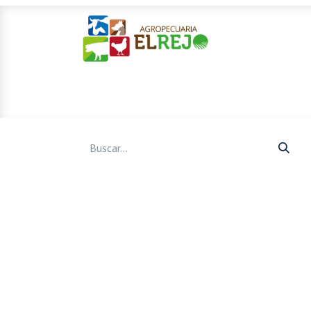
Inicio
Ofertas
Mascotas