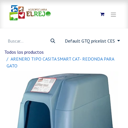
Default GTQ pricelist CES
Todos los productos
ARENERO TIPO CASITA SMART CAT- REDONDA PARA
GATO