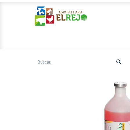
Inicio
Ofertas
Mascotas