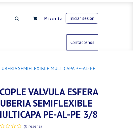
Iniciar sesión
Mi carrito
rdinería
Control de animales
Contáctenos
Gas propano
TUBERIA SEMIFLEXIBLE MULTICAPA PE-AL-PE
COPLE VALVULA ESFERA
UBERIA SEMIFLEXIBLE
ULTICAPA PE-AL-PE 3/8
(0 reseña)