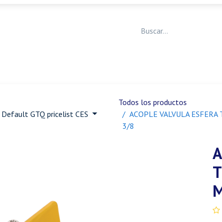
Medicina Veterinaria
Animales de granja
Ja
Todos los productos
Default GTQ pricelist CES
ACOPLE VALVULA ESFERA 
3/8
A
T
M