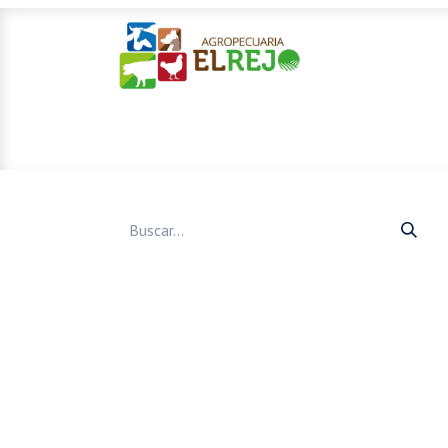
Inicio
Ofertas
Mascotas