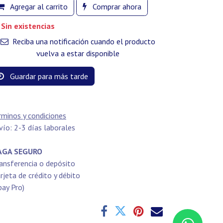
Agregar al carrito
Comprar ahora
Sin existencias
Reciba una notificación cuando el producto
vuelva a estar disponible
Guardar para más tarde
rminos y condiciones
vío: 2-3 días laborales
GA SEGURO
ansferencia o depósito
rjeta de crédito y débito
pay Pro)