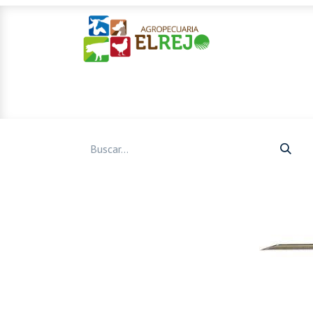
Inicio
Ofertas
Mascotas