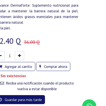
vance Dermaforte: Suplemento nutricional para
udar a mantener la barrera natural de la piel.
ntienen ácidos grasos esenciales para mantener
 barrera natural
la piel.
2.40
Q
36.00
Q
Agregar al carrito
Comprar ahora
Sin existencias
Reciba una notificación cuando el producto
vuelva a estar disponible
Guardar para más tarde