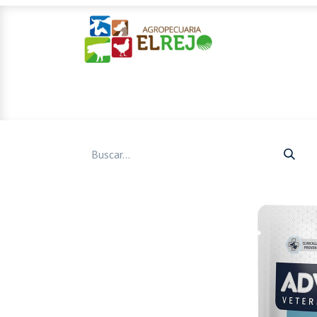
Inicio
Ofertas
Mascotas