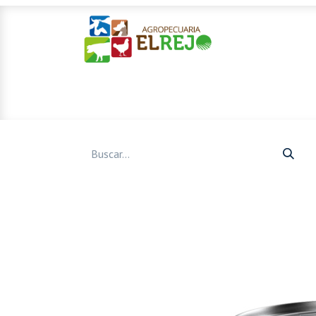
Inicio
Ofertas
Mascotas