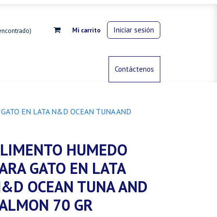
Iniciar sesión
Mi carrito
encontrado)
rdinería
Control de animales
Contáctenos
Gas propano
GATO EN LATA N&D OCEAN TUNA AND
LIMENTO HUMEDO
ARA GATO EN LATA
&D OCEAN TUNA AND
ALMON 70 GR