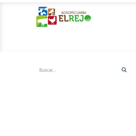
Inicio
Ofertas
Mascotas