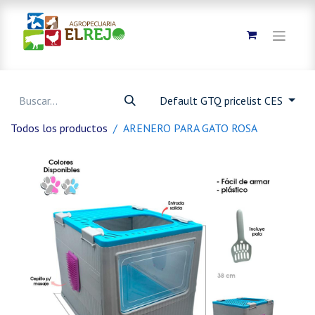
Default GTQ pricelist CES
Todos los productos
ARENERO PARA GATO ROSA