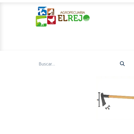
Inicio
Ofertas
Mascotas