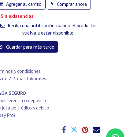
Agregar al carrito
Comprar ahora
Sin existencias
Reciba una notificación cuando el producto
vuelva a estar disponible
Guardar para más tarde
rminos y condiciones
vío: 2-3 días laborales
GA SEGURO
ansferencia o depósito
rjeta de crédito y débito
pay Pro)