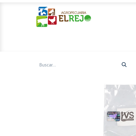
Inicio
Ofertas
Mascotas