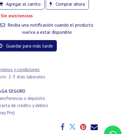
Agregar al carrito
Comprar ahora
Sin existencias
Reciba una notificación cuando el producto
vuelva a estar disponible
Guardar para más tarde
rminos y condiciones
vío: 2-3 días laborales
GA SEGURO
ansferencia o depósito
rjeta de crédito y débito
pay Pro)