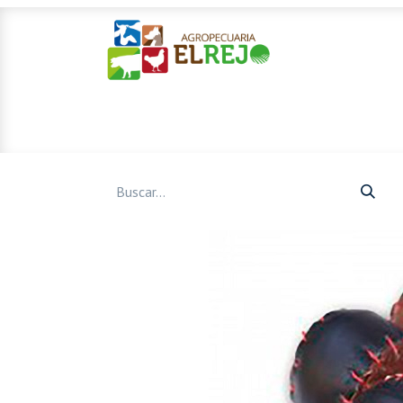
Inicio
Ofertas
Mascotas