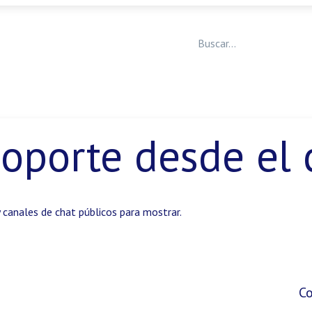
Medicina Veterinaria
Animales de granja
Ja
oporte desde el 
 canales de chat públicos para mostrar.
C