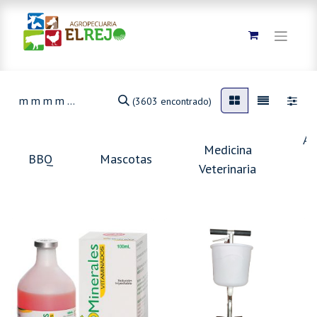
(3603 encontrado)
An
Medicina
BBQ
Mascotas
Veterinaria
g